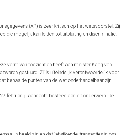
nsgegevens (AP) is zeer kritisch op het wetsvoorstel. Zij
 die mogelijk kan leiden tot uitsluiting en discriminatie.
ze vorm van toezicht en heeft aan minister Kaag van
ezwaren gestuurd. Zij is uiteindelijk verantwoordelijk voor
dat bepaalde punten van de wet onderhandelbaar zijn.
 februari jl. aandacht besteed aan dit onderwerp. Je
lemaal in beeld zijn en dat ‘afwijkende’ transacties in ons