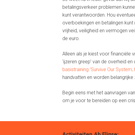
betalingsverkeer problemen kunnen
kunt verantwoorden. Hou eventueel
overboekingen en betalingen kunt r
vrijheid, veiligheid en vermogen v
de euro.
Alleen als je kiest voor financiële 
‘ijzeren greep’ van de overheid e
basistraining ‘Survive Our System;
handvatten en worden belangrijke 
Begin eens met het aanvragen va
om je voor te bereiden op een cris
Activiteiten Ab Flipse: