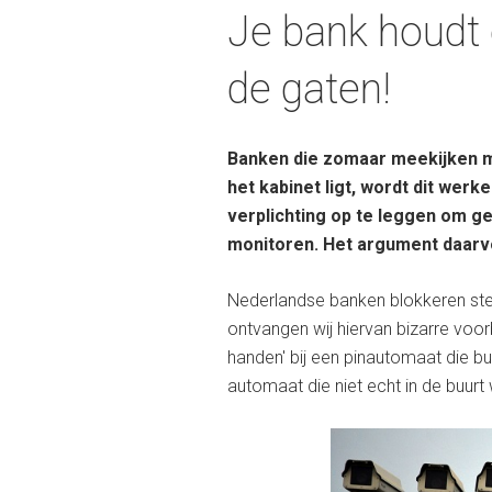
Je bank houdt 
de gaten!
Banken die zomaar meekijken me
het kabinet ligt, wordt dit werk
verplichting op te leggen om ge
monitoren. Het argument daarv
Nederlandse banken blokkeren st
ontvangen wij hiervan bizarre voo
handen' bij een pinautomaat die b
automaat die niet echt in de buurt