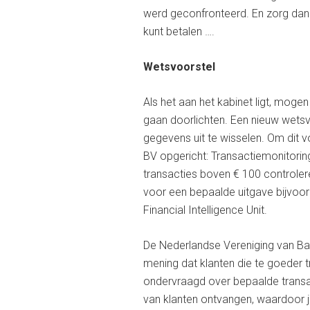
werd geconfronteerd. En zorg dan
kunt betalen ….
Wetsvoorstel
Als het aan het kabinet ligt, moge
gaan doorlichten. Een nieuw wets
gegevens uit te wisselen. Om dit
BV opgericht: Transactiemonitorin
transacties boven € 100 controlere
voor een bepaalde uitgave bijvoorb
Financial Intelligence Unit.
De Nederlandse Vereniging van Bank
mening dat klanten die te goeder 
ondervraagd over bepaalde transa
van klanten ontvangen, waardoor je