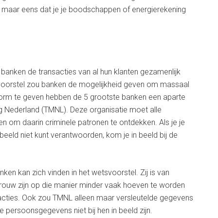
 maar eens dat je je boodschappen of energierekening
n banken de transacties van al hun klanten gezamenlijk
voorstel zou banken de mogelijkheid geven om massaal
 vorm te geven hebben de 5 grootste banken een aparte
g Nederland (TMNL). Deze organisatie moet alle
n om daarin criminele patronen te ontdekken. Als je je
eeld niet kunt verantwoorden, kom je in beeld bij de
en kan zich vinden in het wetsvoorstel. Zij is van
trouw zijn op die manier minder vaak hoeven te worden
cties. Ook zou TMNL alleen maar versleutelde gegevens
 persoonsgegevens niet bij hen in beeld zijn.