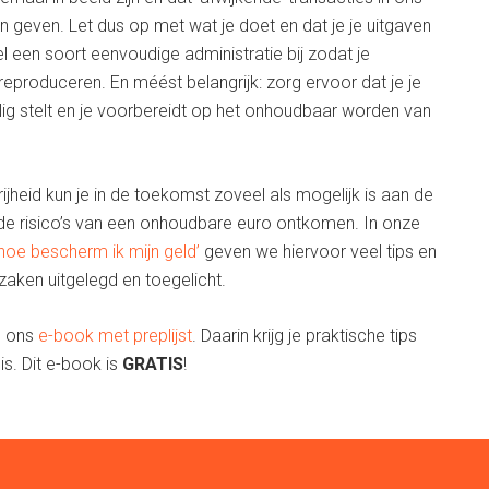
 geven. Let dus op met wat je doet en dat je je uitgaven
 een soort eenvoudige administratie bij zodat je
eproduceren. En méést belangrijk: zorg ervoor dat je je
eilig stelt en je voorbereidt op het onhoudbaar worden van
vrijheid kun je in de toekomst zoveel als mogelijk is aan de
n de risico’s van een onhoudbare euro ontkomen. In onze
 hoe bescherm ik mijn geld’
geven we hiervoor veel tips en
zaken uitgelegd en toegelicht.
n ons
e-book met preplijst
. Daarin krijg je praktische tips
is. Dit e-book is
GRATIS
!