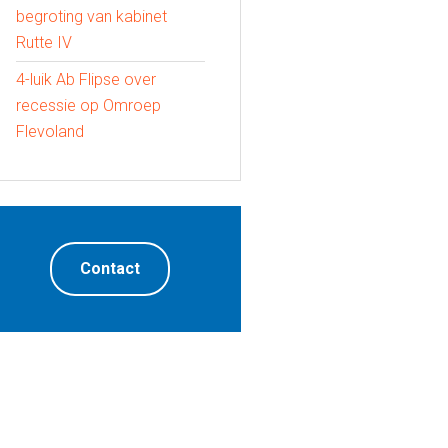
begroting van kabinet
Rutte IV
4-luik Ab Flipse over
recessie op Omroep
Flevoland
Contact