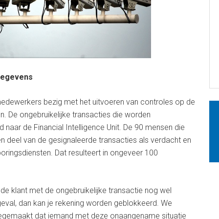
 gegevens
medewerkers bezig met het uitvoeren van controles op de
en. De ongebruikelijke transacties die worden
 naar de Financial Intelligence Unit. De 90 mensen die
 deel van de gesignaleerde transacties als verdacht en
oringsdiensten. Dat resulteert in ongeveer 100
de klant met de ongebruikelijke transactie nog wel
 geval, dan kan je rekening worden geblokkeerd. We
meegemaakt dat iemand met deze onaangename situatie