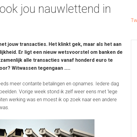
ook jou nauwlettend in
Tw
t jouw transacties. Het klinkt gek, maar als het aan
elijkheid. Er ligt een nieuw wetsvoorstel om banken de
zamenlijk alle transacties vanaf honderd euro te
oor? Witwassen tegengaan …..
eeds meer contante betalingen en opnames. Iedere dag
rbeelden. Vorige week stond ik zelf weer eens met 'lege
uiten werking was en moest ik op zoek naar een andere
 was.