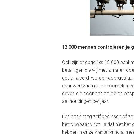
12.000 mensen controleren je
Ook zijn er dagelijks 12.000 bank
betalingen die wij met z’n allen do
gesignaleerd, worden doorgestuurd
daar werkzaam zijn beoordelen een
geven die door aan politie en opsp
aanhoudingen per jaar.
Een bank mag zelf beslissen of ze 
betrouwbaar vindt. Is dat niet het
hebben in onze klantenkring al 