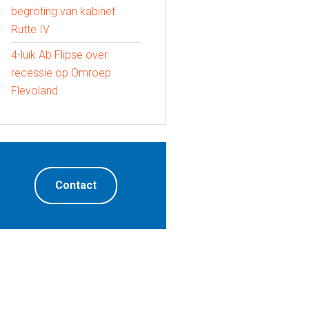
begroting van kabinet
Rutte IV
4-luik Ab Flipse over
recessie op Omroep
Flevoland
Contact