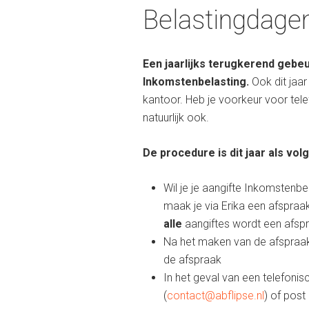
Belastingdage
Een jaarlijks terugkerend gebeu
Inkomstenbelasting.
Ook dit jaa
kantoor. Heb je voorkeur voor tel
natuurlijk ook.
De procedure is dit jaar als volg
Wil je je aangifte Inkomstenbe
maak je via Erika een afspraa
alle
aangiftes wordt een afsp
Na het maken van de afspraak 
de afspraak
In het geval van een telefonis
(
contact@abflipse.nl
) of post