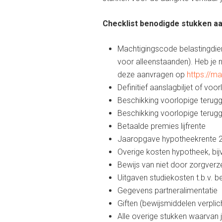
Checklist benodigde stukken aa
Machtigingscode belastingdien
voor alleenstaanden). Heb je 
deze aanvragen op
https://ma
Definitief aanslagbiljet of voo
Beschikking voorlopige terug
Beschikking voorlopige terug
Betaalde premies lijfrente
Jaaropgave hypotheekrente 
Overige kosten hypotheek, bijv
Bewijs van niet door zorgver
Uitgaven studiekosten t.b.v. 
Gegevens partneralimentatie
Giften (bewijsmiddelen verplic
Alle overige stukken waarvan 