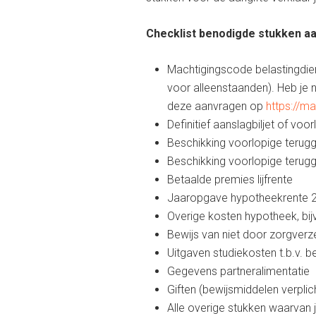
Checklist benodigde stukken aa
Machtigingscode belastingdien
voor alleenstaanden). Heb je 
deze aanvragen op
https://ma
Definitief aanslagbiljet of voo
Beschikking voorlopige terug
Beschikking voorlopige terug
Betaalde premies lijfrente
Jaaropgave hypotheekrente 
Overige kosten hypotheek, bijv
Bewijs van niet door zorgver
Uitgaven studiekosten t.b.v. 
Gegevens partneralimentatie
Giften (bewijsmiddelen verplic
Alle overige stukken waarvan 