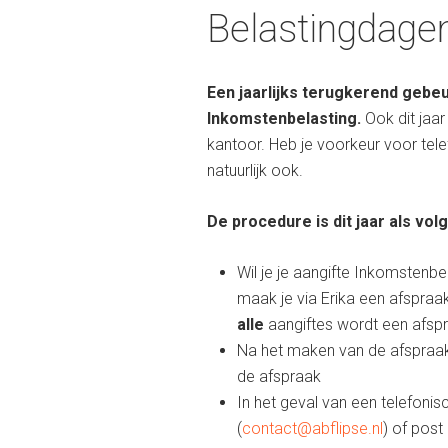
Belastingdage
Een jaarlijks terugkerend gebeu
Inkomstenbelasting.
Ook dit jaa
kantoor. Heb je voorkeur voor tel
natuurlijk ook.
De procedure is dit jaar als volg
Wil je je aangifte Inkomstenbe
maak je via Erika een afspraa
alle
aangiftes wordt een afsp
Na het maken van de afspraak 
de afspraak
In het geval van een telefonis
(
contact@abflipse.nl
) of post