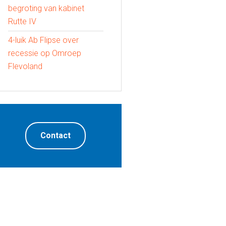
begroting van kabinet
Rutte IV
4-luik Ab Flipse over
recessie op Omroep
Flevoland
Contact